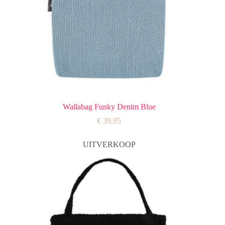
Wallabag Funky Denim Blue
€
39,95
UITVERKOOP