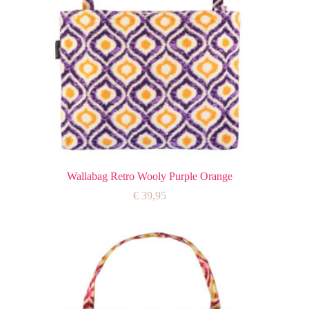
Wallabag Retro Wooly Purple Orange
€
39,95