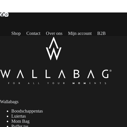
Shop
Contact
Over ons
Mijn account
B2B
Wallabags
Boodschappentas
Luiertas
Mom Bag
Puffer tas