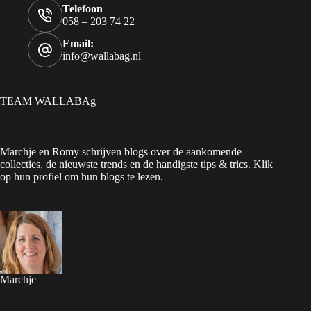
Telefoon
058 – 203 74 22
Email:
info@wallabag.nl
TEAM WALLABAg
Marchje en Romy schrijven blogs over de aankomende
collecties, de nieuwste trends en de handigste tips & trics. Klik
op hun profiel om hun blogs te lezen.
Marchje