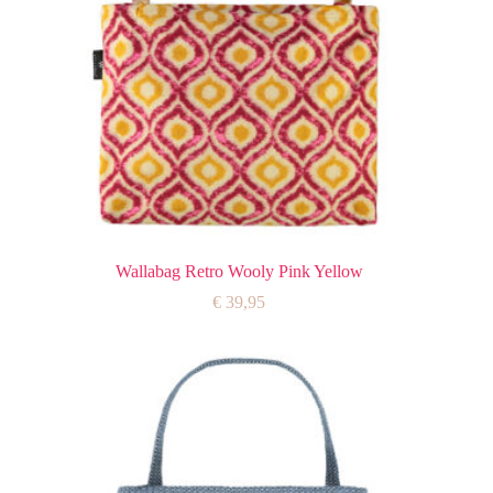
Wallabag Retro Wooly Pink Yellow
€
39,95