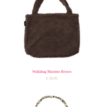
Wallabag Maximo Brown
€
39,95