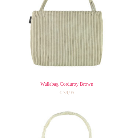
Wallabag Corduroy Brown
€
39,95