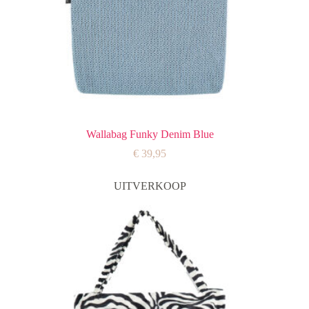
Wallabag Funky Denim Blue
€
39,95
UITVERKOOP