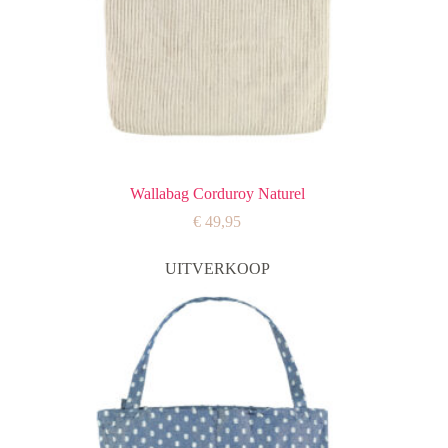
Wallabag Corduroy Naturel
€
49,95
UITVERKOOP