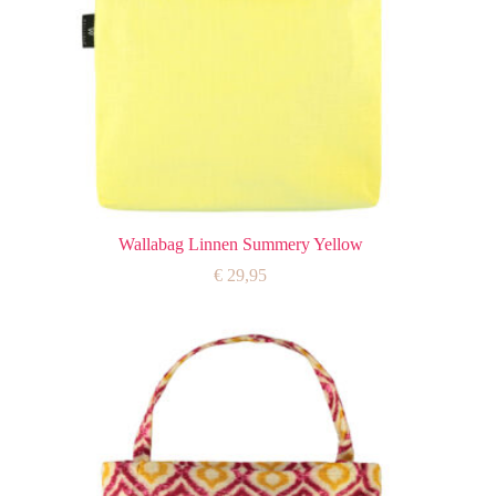
Wallabag Linnen Summery Yellow
€
29,95