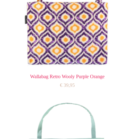
Wallabag Retro Wooly Purple Orange
€
39,95