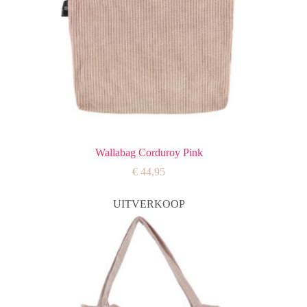
Wallabag Corduroy Pink
€
44,95
UITVERKOOP