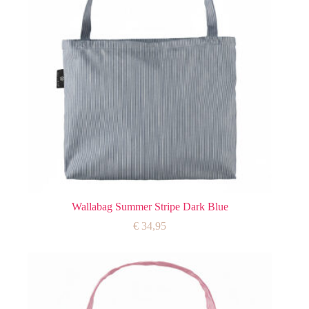
Wallabag Summer Stripe Dark Blue
€
34,95