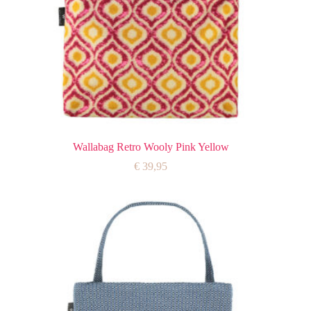
Wallabag Retro Wooly Pink Yellow
€
39,95