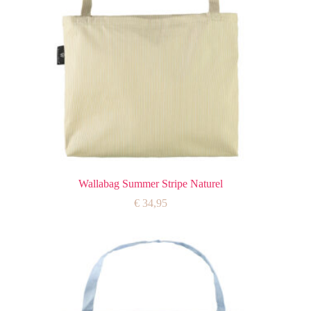
Wallabag Summer Stripe Naturel
€
34,95