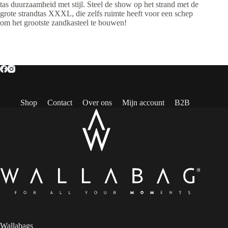
tas duurzaamheid met stijl. Steel de show op het strand met de
grote strandtas XXXL, die zelfs ruimte heeft voor een schep
om het grootste zandkasteel te bouwen!
Shop
Contact
Over ons
Mijn account
B2B
Wallabags