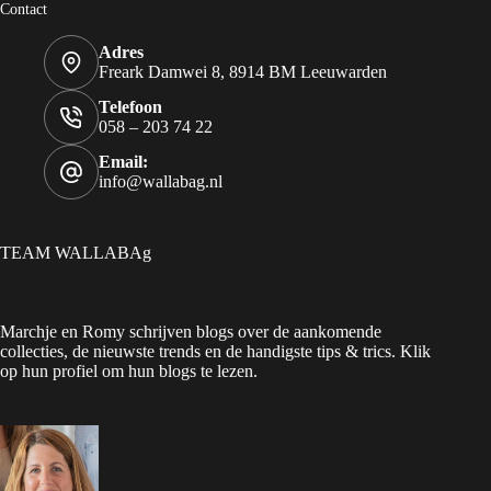
Contact
Adres
Freark Damwei 8, 8914 BM Leeuwarden
Telefoon
058 – 203 74 22
Email:
info@wallabag.nl
TEAM WALLABAg
Marchje en Romy schrijven blogs over de aankomende
collecties, de nieuwste trends en de handigste tips & trics. Klik
op hun profiel om hun blogs te lezen.