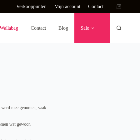
Verkooppunten
Mijn account
Contact
Wallabag
Contact
Blog
Sale
es werd mee genomen, vaak
enemen wat gewoon