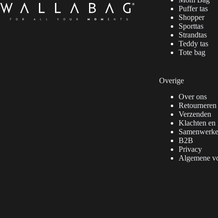
Puffer tas
Shopper
Sporttas
Strandtas
Teddy tas
Tote bag
Overige
Over ons
Retourneren
Verzenden
Klachten en 
Samenwerk
B2B
Privacy
Algemene v