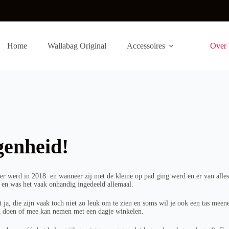
Home
Wallabag Original
Accessoires
Over 
genheid!
der werd in 2018 en wanneer zij met de kleine op pad ging werd en er van all
s en was het vaak onhandig ingedeeld allemaal.
 ja, die zijn vaak toch niet zo leuk om te zien en soms wil je ook een tas me
kan doen of mee kan nemen met een dagje winkelen.