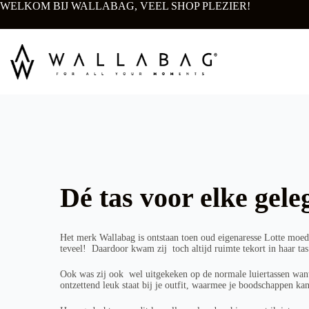
WELKOM BIJ WALLABAG, VEEL SHOP PLEZIER!
Dé tas voor elke gele
Het merk Wallabag is ontstaan toen oud eigenaresse Lotte moe
teveel! Daardoor kwam zij toch altijd ruimte tekort in haar ta
Ook was zij ook wel uitgekeken op de normale luiertassen want
ontzettend leuk staat bij je outfit, waarmee je boodschappen 