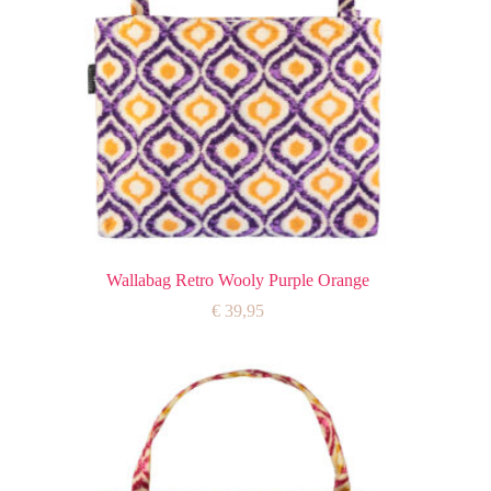
Wallabag Retro Wooly Purple Orange
€
39,95