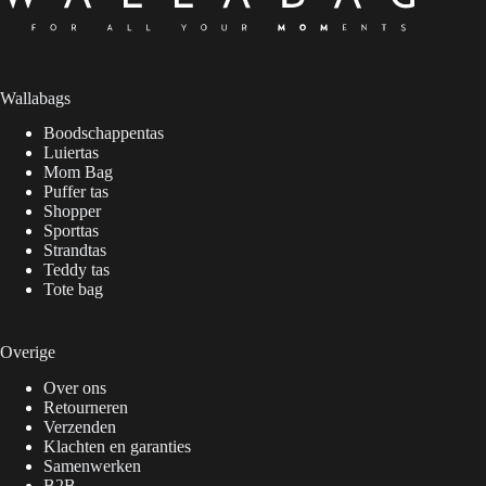
Wallabags
Boodschappentas
Luiertas
Mom Bag
Puffer tas
Shopper
Sporttas
Strandtas
Teddy tas
Tote bag
Overige
Over ons
Retourneren
Verzenden
Klachten en garanties
Samenwerken
B2B