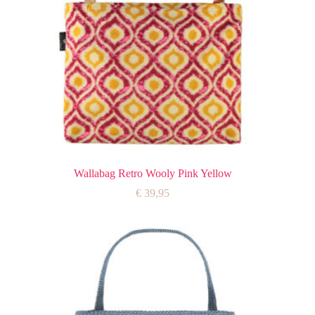
Wallabag Retro Wooly Pink Yellow
€
39,95