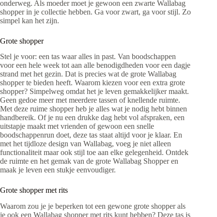
onderweg. Als moeder moet je gewoon een zwarte Wallabag
shopper in je collectie hebben. Ga voor zwart, ga voor stijl. Zo
simpel kan het zijn.
Grote shopper
Stel je voor: een tas waar alles in past. Van boodschappen
voor een hele week tot aan alle benodigdheden voor een dagje
strand met het gezin. Dat is precies wat de grote Wallabag
shopper te bieden heeft. Waarom kiezen voor een extra grote
shopper? Simpelweg omdat het je leven gemakkelijker maakt.
Geen gedoe meer met meerdere tassen of knellende ruimte.
Met deze ruime shopper heb je alles wat je nodig hebt binnen
handbereik. Of je nu een drukke dag hebt vol afspraken, een
uitstapje maakt met vrienden of gewoon een snelle
boodschappenrun doet, deze tas staat altijd voor je klaar. En
met het tijdloze design van Wallabag, voeg je niet alleen
functionaliteit maar ook stijl toe aan elke gelegenheid. Ontdek
de ruimte en het gemak van de grote Wallabag Shopper en
maak je leven een stukje eenvoudiger.
Grote shopper met rits
Waarom zou je je beperken tot een gewone grote shopper als
je ook een Wallabag shopper met rits kunt hebben? Deze tas is