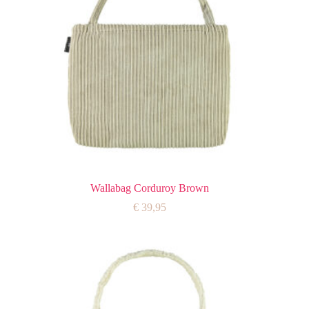
Wallabag Corduroy Brown
€
39,95