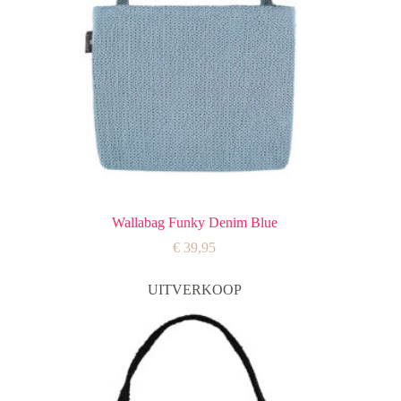
Wallabag Funky Denim Blue
€
39,95
UITVERKOOP