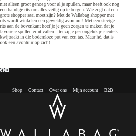
niet alleen groot genoeg voor al je spullen, maar heeft ook nog
een handige rits om alles veilig op te bergen. Wie zegt dat een
grote shopper saai moet zijn? Met de Wallabag shopper met
rits wordt winkelen een geweldig avontuur! Met een stevige
rits aan de bovenkant hoef je je geen zorgen te maken dat je
favoriete spullen eruit vallen – tenzij je per ongeluk je sleutels
kwijtraakt in die bodemloze put van een tas. Maar hé, dat is
ook een avontuur op zich!
Shop
Contact
Over ons
Mijn account
B2B