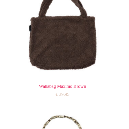
Wallabag Maximo Brown
€
39,95