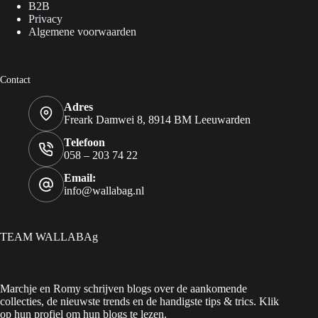
B2B
Privacy
Algemene voorwaarden
Contact
Adres
Freark Damwei 8, 8914 BM Leeuwarden
Telefoon
058 – 203 74 22
Email:
info@wallabag.nl
TEAM WALLABAg
Marchje en Romy schrijven blogs over de aankomende
collecties, de nieuwste trends en de handigste tips & trics. Klik
op hun profiel om hun blogs te lezen.