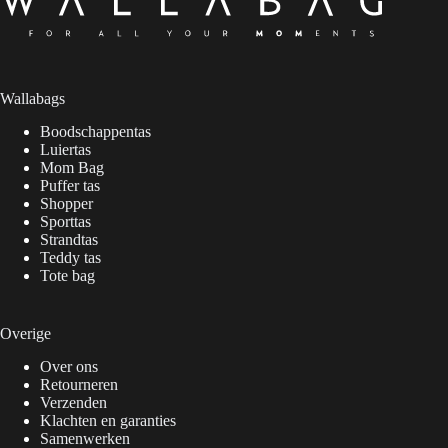
Wallabags
Boodschappentas
Luiertas
Mom Bag
Puffer tas
Shopper
Sporttas
Strandtas
Teddy tas
Tote bag
Overige
Over ons
Retourneren
Verzenden
Klachten en garanties
Samenwerken