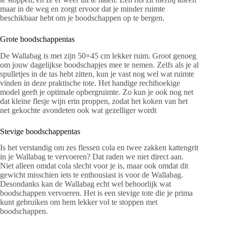
maar in de weg en zorgt ervoor dat je minder ruimte
beschikbaar hebt om je boodschappen op te bergen.
Grote boodschappentas
De Wallabag is met zijn 50×45 cm lekker ruim. Groot genoeg
om jouw dagelijkse boodschapjes mee te nemen. Zelfs als je al
spulletjes in de tas hebt zitten, kun je vast nog wel wat ruimte
vinden in deze praktische tote. Het handige rechthoekige
model geeft je optimale opbergruimte. Zo kun je ook nog net
dat kleine flesje wijn erin proppen, zodat het koken van het
net gekochte avondeten ook wat gezelliger wordt
Stevige boodschappentas
Is het verstandig om zes flessen cola en twee zakken kattengrit
in je Wallabag te vervoeren? Dat raden we niet direct aan.
Niet alleen omdat cola slecht voor je is, maar ook omdat dit
gewicht misschien iets te enthousiast is voor de Wallabag.
Desondanks kan de Wallabag echt wel behoorlijk wat
boodschappen vervoeren. Het is een stevige tote die je prima
kunt gebruiken om hem lekker vol te stoppen met
boodschappen.