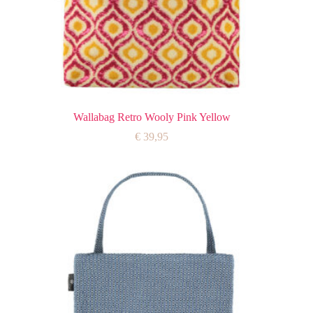
Wallabag Retro Wooly Pink Yellow
€
39,95