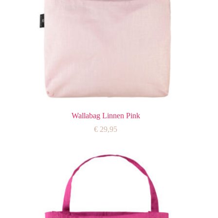
Wallabag Linnen Pink
€
29,95