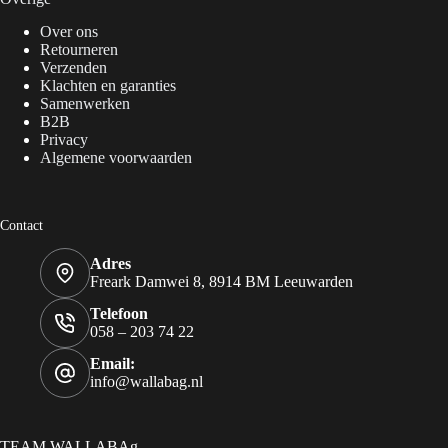
Over ons
Retourneren
Verzenden
Klachten en garanties
Samenwerken
B2B
Privacy
Algemene voorwaarden
Contact
Adres
Freark Damwei 8, 8914 BM Leeuwarden
Telefoon
058 – 203 74 22
Email:
info@wallabag.nl
TEAM WALLABAg