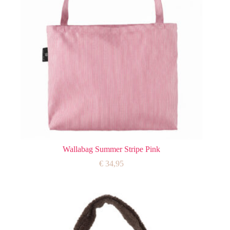
Wallabag Summer Stripe Pink
€
34,95