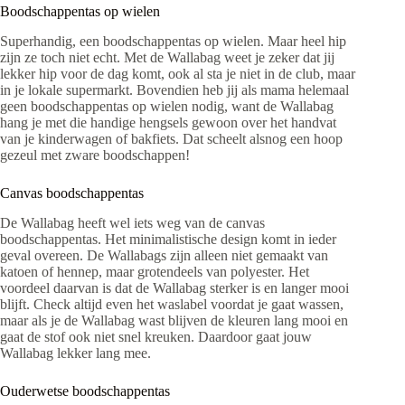
Boodschappentas op wielen
Superhandig, een boodschappentas op wielen. Maar heel hip
zijn ze toch niet echt. Met de Wallabag weet je zeker dat jij
lekker hip voor de dag komt, ook al sta je niet in de club, maar
in je lokale supermarkt. Bovendien heb jij als mama helemaal
geen boodschappentas op wielen nodig, want de Wallabag
hang je met die handige hengsels gewoon over het handvat
van je kinderwagen of bakfiets. Dat scheelt alsnog een hoop
gezeul met zware boodschappen!
Canvas boodschappentas
De Wallabag heeft wel iets weg van de canvas
boodschappentas. Het minimalistische design komt in ieder
geval overeen. De Wallabags zijn alleen niet gemaakt van
katoen of hennep, maar grotendeels van polyester. Het
voordeel daarvan is dat de Wallabag sterker is en langer mooi
blijft. Check altijd even het waslabel voordat je gaat wassen,
maar als je de Wallabag wast blijven de kleuren lang mooi en
gaat de stof ook niet snel kreuken. Daardoor gaat jouw
Wallabag lekker lang mee.
Ouderwetse boodschappentas