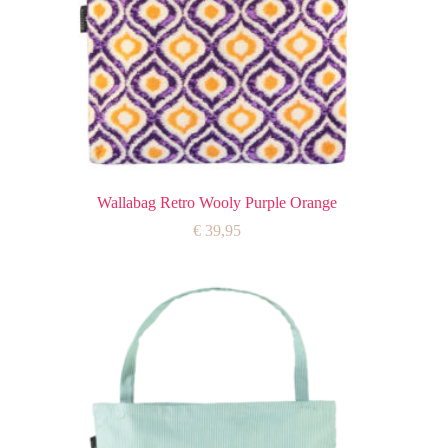
Wallabag Retro Wooly Purple Orange
€
39,95