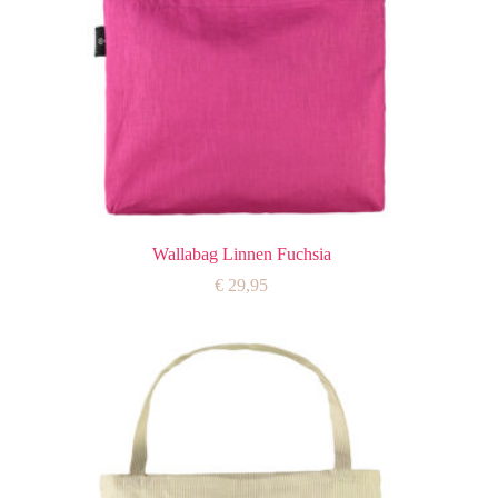
Wallabag Linnen Fuchsia
€
29,95