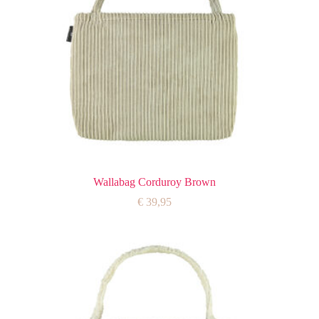
Wallabag Corduroy Brown
€
39,95