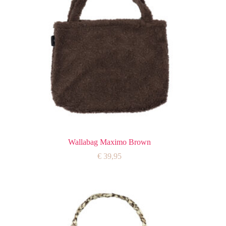
Wallabag Maximo Brown
€
39,95