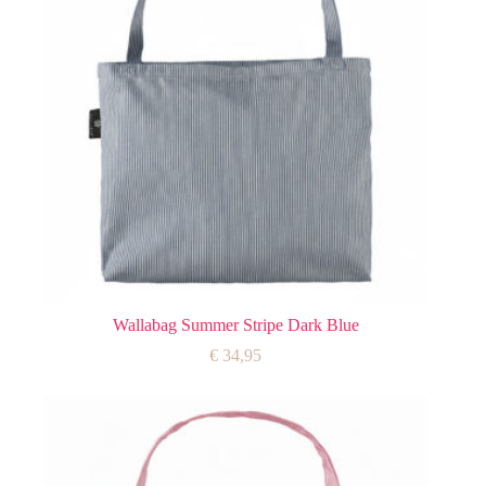
Wallabag Summer Stripe Dark Blue
€
34,95