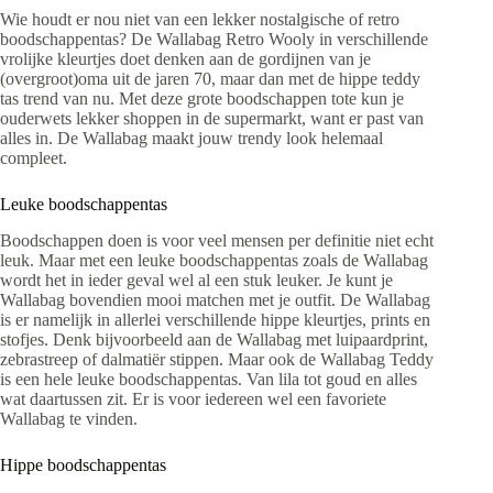
Wie houdt er nou niet van een lekker nostalgische of retro
boodschappentas? De Wallabag Retro Wooly in verschillende
vrolijke kleurtjes doet denken aan de gordijnen van je
(overgroot)oma uit de jaren 70, maar dan met de hippe teddy
tas trend van nu. Met deze grote boodschappen tote kun je
ouderwets lekker shoppen in de supermarkt, want er past van
alles in. De Wallabag maakt jouw trendy look helemaal
compleet.
Leuke boodschappentas
Boodschappen doen is voor veel mensen per definitie niet echt
leuk. Maar met een leuke boodschappentas zoals de Wallabag
wordt het in ieder geval wel al een stuk leuker. Je kunt je
Wallabag bovendien mooi matchen met je outfit. De Wallabag
is er namelijk in allerlei verschillende hippe kleurtjes, prints en
stofjes. Denk bijvoorbeeld aan de Wallabag met luipaardprint,
zebrastreep of dalmatiër stippen. Maar ook de Wallabag Teddy
is een hele leuke boodschappentas. Van lila tot goud en alles
wat daartussen zit. Er is voor iedereen wel een favoriete
Wallabag te vinden.
Hippe boodschappentas