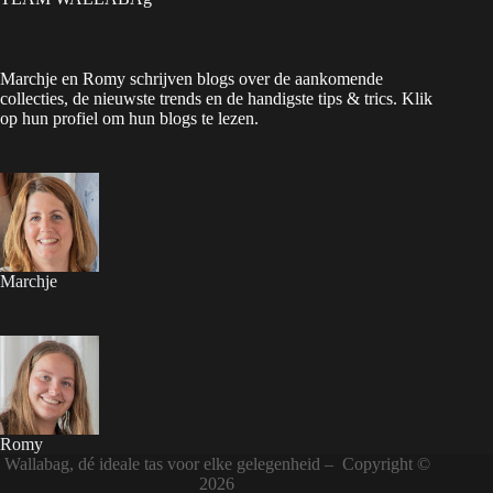
Marchje en Romy schrijven blogs over de aankomende
collecties, de nieuwste trends en de handigste tips & trics. Klik
op hun profiel om hun blogs te lezen.
Marchje
Romy
Wallabag, dé ideale tas voor elke gelegenheid – Copyright ©
2026