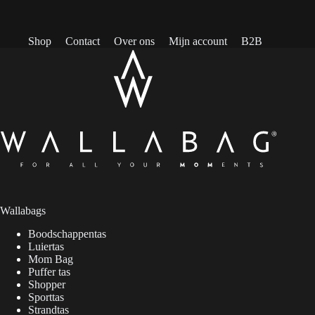
Shop
Contact
Over ons
Mijn account
B2B
Wallabags
Boodschappentas
Luiertas
Mom Bag
Puffer tas
Shopper
Sporttas
Strandtas