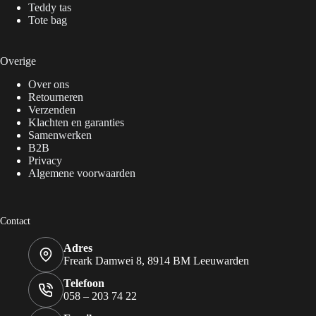
Teddy tas
Tote bag
Overige
Over ons
Retourneren
Verzenden
Klachten en garanties
Samenwerken
B2B
Privacy
Algemene voorwaarden
Contact
Adres
Freark Damwei 8, 8914 BM Leeuwarden
Telefoon
058 – 203 74 22