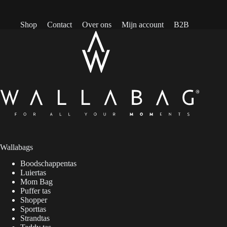
Shop
Contact
Over ons
Mijn account
B2B
Wallabags
Boodschappentas
Luiertas
Mom Bag
Puffer tas
Shopper
Sporttas
Strandtas