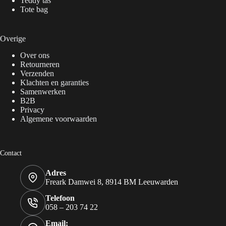
Teddy tas
Tote bag
Overige
Over ons
Retourneren
Verzenden
Klachten en garanties
Samenwerken
B2B
Privacy
Algemene voorwaarden
Contact
Adres
Freark Damwei 8, 8914 BM Leeuwarden
Telefoon
058 – 203 74 22
Email: