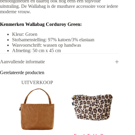
benodigdheden en daarbij ook nog eens een stijlvolle
uitstraling. De Wallabag is de musthave accessoire voor iedere
moderne vrouw.
Kenmerken Wallabag Corduroy Green:
Kleur: Groen
Stofsamenstelling: 97% katoen/3% elastaan
Wasvoorschrift: wassen op handwas
Afmeting: 50 cm x 45 cm
Aanvullende informatie
Gerelateerde producten
UITVERKOOP