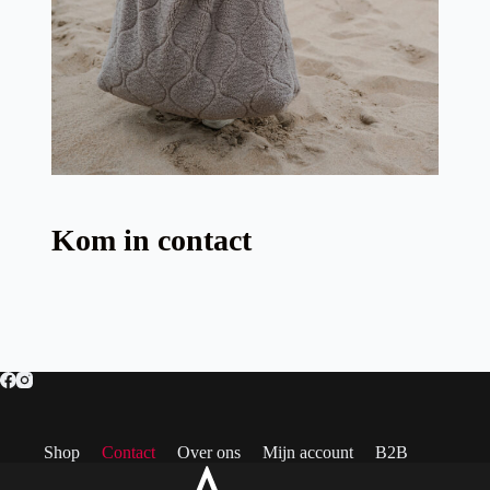
Kom in contact
Shop
Contact
Over ons
Mijn account
B2B