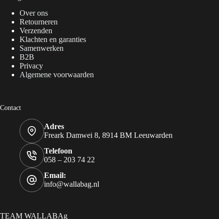
Over ons
Retourneren
Verzenden
Klachten en garanties
Samenwerken
B2B
Privacy
Algemene voorwaarden
Contact
Adres
Freark Damwei 8, 8914 BM Leeuwarden
Telefoon
058 – 203 74 22
Email:
info@wallabag.nl
TEAM WALLABAg