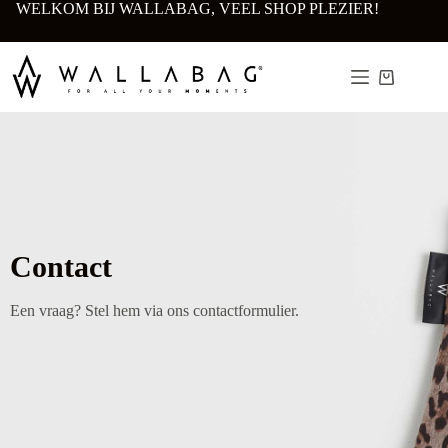
WELKOM BIJ WALLABAG, VEEL SHOP PLEZIER!
Contact
Een vraag? Stel hem via ons contactformulier.