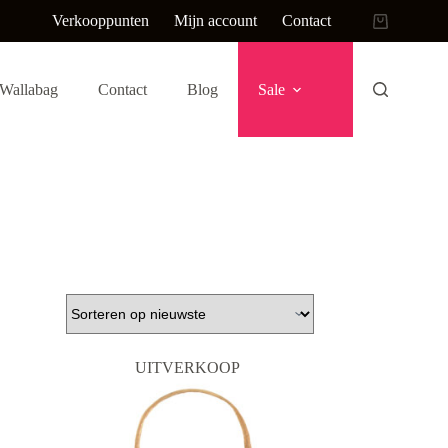
Verkooppunten
Mijn account
Contact
Winkelwag
Wallabag
Contact
Blog
Sale
UITVERKOOP