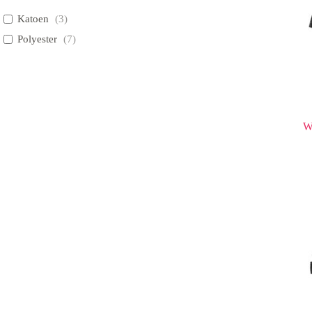
Katoen
(
3
)
Polyester
(
7
)
W