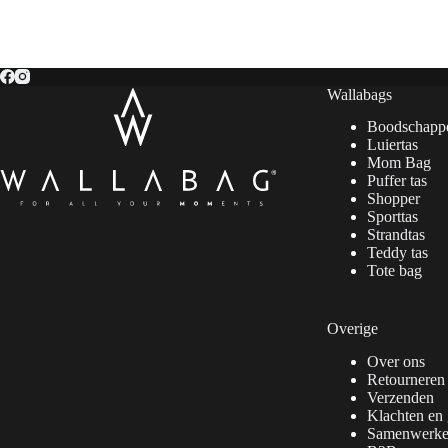
Wallabags
Boodschapp
Luiertas
Mom Bag
Puffer tas
Shopper
Sporttas
Strandtas
Teddy tas
Tote bag
Overige
Over ons
Retourneren
Verzenden
Klachten en 
Samenwerk