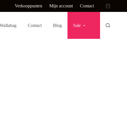
Verkooppunten
Mijn account
Contact
Winkelwag
Wallabag
Contact
Blog
Sale