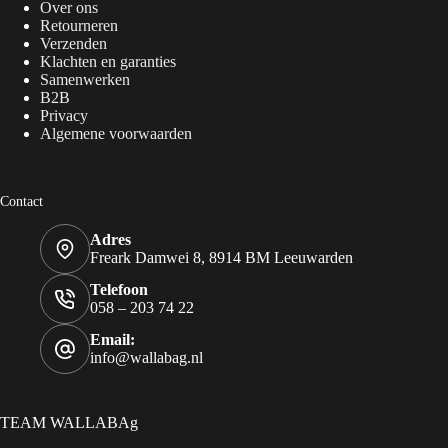
Over ons
Retourneren
Verzenden
Klachten en garanties
Samenwerken
B2B
Privacy
Algemene voorwaarden
Contact
Adres
Freark Damwei 8, 8914 BM Leeuwarden
Telefoon
058 – 203 74 22
Email:
info@wallabag.nl
TEAM WALLABAg