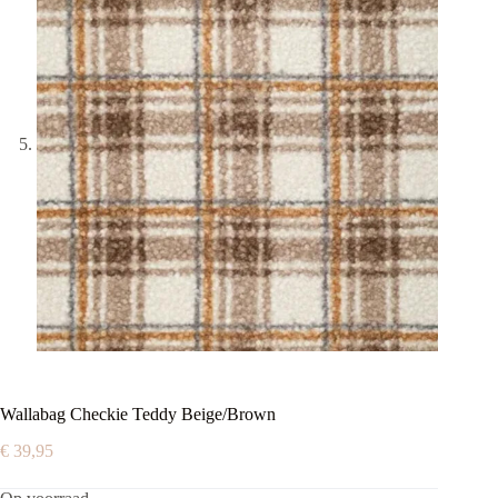
Wallabag Checkie Teddy Beige/Brown
€
39,95