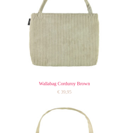
Wallabag Corduroy Brown
€
39,95