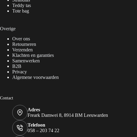
Teddy tas
Tote bag
Overige
Over ons
Retourneren
Verzenden
Klachten en garanties
Samenwerken
B2B
Privacy
Algemene voorwaarden
Contact
Adres
Freark Damwei 8, 8914 BM Leeuwarden
Telefoon
058 – 203 74 22