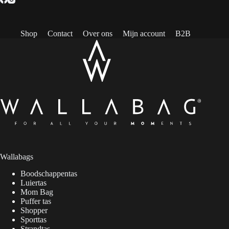
Shop
Contact
Over ons
Mijn account
B2B
Wallabags
Boodschappentas
Luiertas
Mom Bag
Puffer tas
Shopper
Sporttas
Strandtas