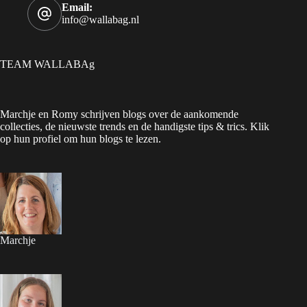
Email:
info@wallabag.nl
TEAM WALLABAg
Marchje en Romy schrijven blogs over de aankomende
collecties, de nieuwste trends en de handigste tips & trics. Klik
op hun profiel om hun blogs te lezen.
Marchje