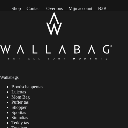
Shop
Contact
Over ons
Mijn account
B2B
Wallabags
Boodschappentas
Luiertas
Mom Bag
Puffer tas
Shopper
Sporttas
Strandtas
Teddy tas
Tote bag