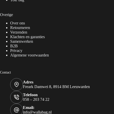
Overige
Over ons
Retourneren
Verzenden
Klachten en garanties
Samenwerken
B2B
Privacy
Algemene voorwaarden
Contact
Adres
Freark Damwei 8, 8914 BM Leeuwarden
Telefoon
058 – 203 74 22
Email:
info@wallabag.nl