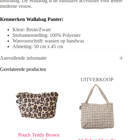
uitstraling. De Wallabag is de musthave accessoire voor iedere
moderne vrouw.
Kenmerken Wallabag Panter:
Kleur: Bruin/Zwart
Stofsamenstelling: 100% Polyester
Wasvoorschrift: wassen op handwas
Afmeting: 50 cm x 45 cm
Aanvullende informatie
Gerelateerde producten
UITVERKOOP
Pouch Teddy Brown