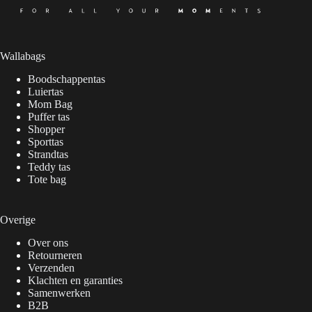
Wallabags
Boodschappentas
Luiertas
Mom Bag
Puffer tas
Shopper
Sporttas
Strandtas
Teddy tas
Tote bag
Overige
Over ons
Retourneren
Verzenden
Klachten en garanties
Samenwerken
B2B