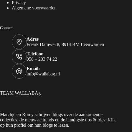
Privacy
Algemene voorwaarden
Contact
Adres
Freark Damwei 8, 8914 BM Leeuwarden
Telefoon
058 – 203 74 22
Email:
info@wallabag.nl
TEAM WALLABAg
Marchje en Romy schrijven blogs over de aankomende
collecties, de nieuwste trends en de handigste tips & trics. Klik
op hun profiel om hun blogs te lezen.