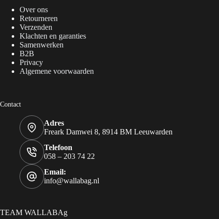
Over ons
Retourneren
Verzenden
Klachten en garanties
Samenwerken
B2B
Privacy
Algemene voorwaarden
Contact
Adres
Freark Damwei 8, 8914 BM Leeuwarden
Telefoon
058 – 203 74 22
Email:
info@wallabag.nl
TEAM WALLABAg