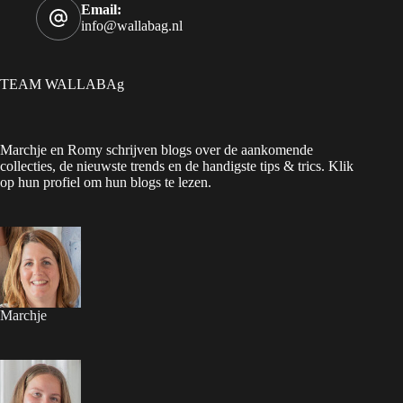
Email:
info@wallabag.nl
TEAM WALLABAg
Marchje en Romy schrijven blogs over de aankomende
collecties, de nieuwste trends en de handigste tips & trics. Klik
op hun profiel om hun blogs te lezen.
Marchje