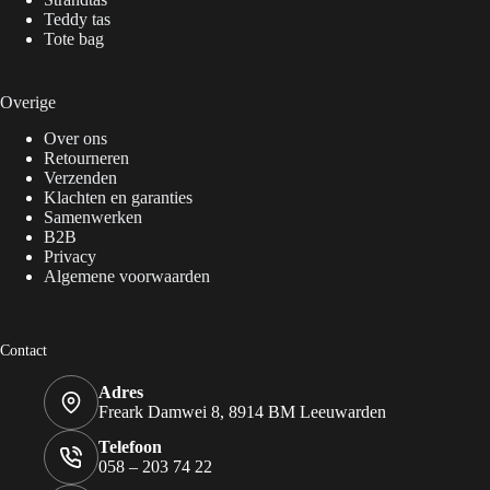
Teddy tas
Tote bag
Overige
Over ons
Retourneren
Verzenden
Klachten en garanties
Samenwerken
B2B
Privacy
Algemene voorwaarden
Contact
Adres
Freark Damwei 8, 8914 BM Leeuwarden
Telefoon
058 – 203 74 22