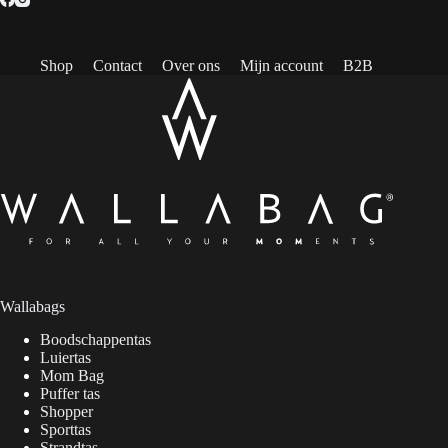
Shop
Contact
Over ons
Mijn account
B2B
Wallabags
Boodschappentas
Luiertas
Mom Bag
Puffer tas
Shopper
Sporttas
Strandtas