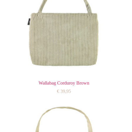
Wallabag Corduroy Brown
€
39,95