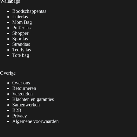
Wallabags
Boodschappentas
Luiertas
Mom Bag
Puffer tas
Shopper
Sporttas
Strandtas
Teddy tas
Tote bag
Overige
Over ons
Retourneren
Verzenden
Klachten en garanties
Samenwerken
B2B
Privacy
Algemene voorwaarden