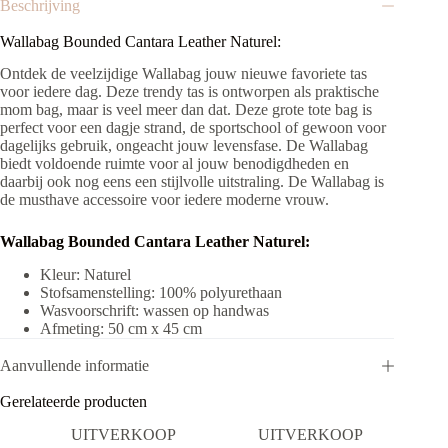
Beschrijving
Wallabag Bounded Cantara Leather Naturel
:
Ontdek de veelzijdige Wallabag jouw nieuwe favoriete tas
voor iedere dag. Deze trendy tas is ontworpen als praktische
mom bag, maar is veel meer dan dat.
Deze grote tote bag is
perfect voor een dagje strand, de sportschool of gewoon voor
dagelijks gebruik, ongeacht jouw levensfase. De Wallabag
biedt voldoende ruimte voor al jouw benodigdheden en
daarbij ook nog eens een stijlvolle uitstraling. De Wallabag is
de musthave accessoire voor iedere moderne vrouw.
Wallabag Bounded Cantara Leather Naturel
:
Kleur: Naturel
Stofsamenstelling: 100% polyurethaan
Wasvoorschrift: wassen op handwas
Afmeting: 50 cm x 45 cm
Aanvullende informatie
Gerelateerde producten
UITVERKOOP
UITVERKOOP