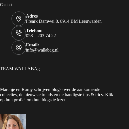
Contact
Adres
Freark Damwei 8, 8914 BM Leeuwarden
Telefoon
058 – 203 74 22
Email:
info@wallabag.nl
TEAM WALLABAg
Marchje en Romy schrijven blogs over de aankomende
collecties, de nieuwste trends en de handigste tips & trics. Klik
op hun profiel om hun blogs te lezen.