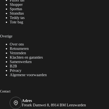
Puffer tas
Shopper
Sporttas
Strandtas
Teddy tas
Tote bag
Overige
Over ons
Retourneren
Verzenden
Klachten en garanties
Samenwerken
B2B
Privacy
Algemene voorwaarden
Contact
Adres
Freark Damwei 8, 8914 BM Leeuwarden