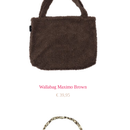
Wallabag Maximo Brown
€
39,95