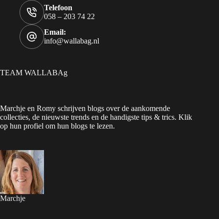
Telefoon
058 – 203 74 22
Email:
info@wallabag.nl
TEAM WALLABAg
Marchje en Romy schrijven blogs over de aankomende
collecties, de nieuwste trends en de handigste tips & trics. Klik
op hun profiel om hun blogs te lezen.
Marchje