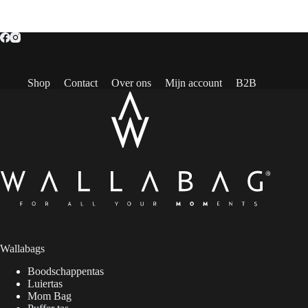
Shop
Contact
Over ons
Mijn account
B2B
Wallabags
Boodschappentas
Luiertas
Mom Bag