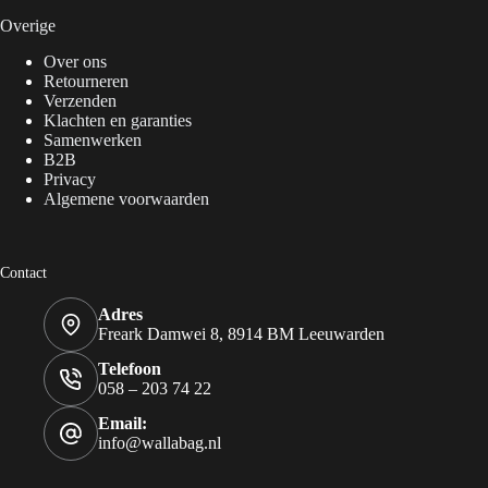
Overige
Over ons
Retourneren
Verzenden
Klachten en garanties
Samenwerken
B2B
Privacy
Algemene voorwaarden
Contact
Adres
Freark Damwei 8, 8914 BM Leeuwarden
Telefoon
058 – 203 74 22
Email:
info@wallabag.nl