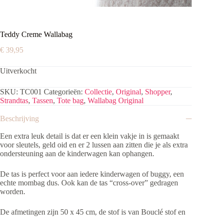
Teddy Creme Wallabag
€
39,95
Uitverkocht
SKU:
TC001
Categorieën:
Collectie
,
Original
,
Shopper
,
Strandtas
,
Tassen
,
Tote bag
,
Wallabag Original
Beschrijving
Een extra leuk detail is dat er een klein vakje in is gemaakt
voor sleutels, geld oid en er 2 lussen aan zitten die je als extra
ondersteuning aan de kinderwagen kan ophangen.
De tas is perfect voor aan iedere kinderwagen of buggy, een
echte mombag dus.
Ook kan de tas “cross-over” gedragen
worden.
De afmetingen zijn 50 x 45 cm, de stof is van Bouclé stof en