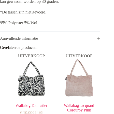
kan gewassen worden op 30 graden.
*De tassen zijn niet gevoerd.
95% Polyester 5% Wol
Aanvullende informatie
Gerelateerde producten
UITVERKOOP
UITVERKOOP
Wallabag Dalmatier
Wallabag Jacquard
Corduroy Pink
€
10,00
€
34,95