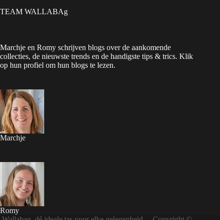
TEAM WALLABAg
Marchje en Romy schrijven blogs over de aankomende
collecties, de nieuwste trends en de handigste tips & trics. Klik
op hun profiel om hun blogs te lezen.
Marchje
Romy
Wallabag, dé ideale tas voor elke gelegenheid – Copyright ©