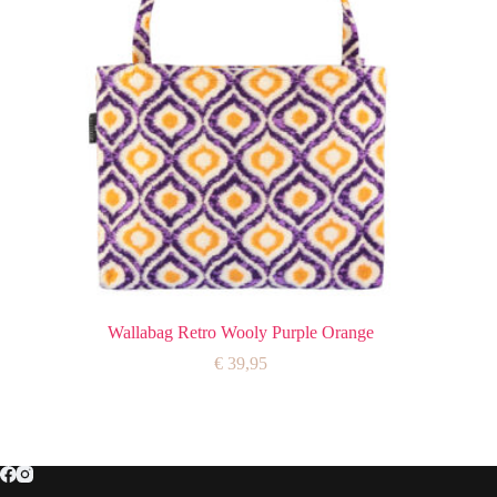
Wallabag Retro Wooly Purple Orange
€
39,95