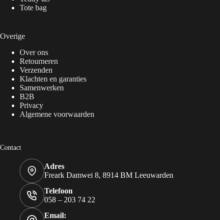
Tote bag
Overige
Over ons
Retourneren
Verzenden
Klachten en garanties
Samenwerken
B2B
Privacy
Algemene voorwaarden
Contact
Adres
Freark Damwei 8, 8914 BM Leeuwarden
Telefoon
058 – 203 74 22
Email: