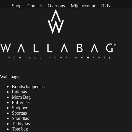
Shop
Contact
Over ons
Mijn account
B2B
Wallabags
Boodschappentas
Luiertas
Mom Bag
Puffer tas
Shopper
Sporttas
Strandtas
Teddy tas
Tote bag