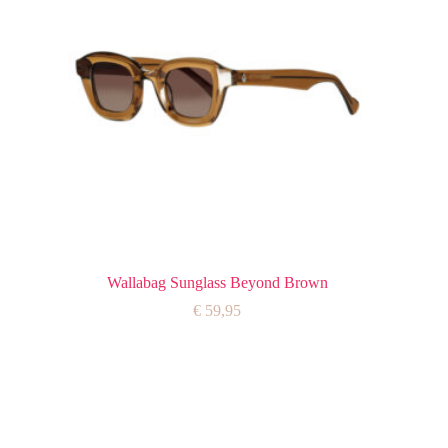
Wallabag Sunglass Beyond Brown
€
59,95