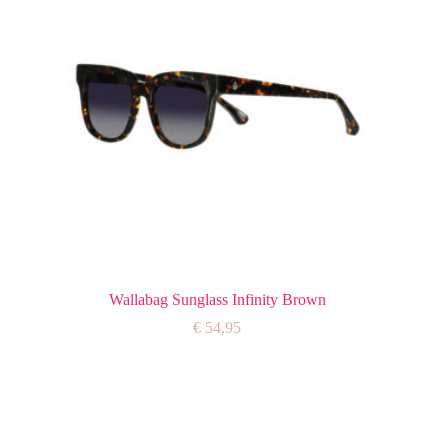
Wallabag Sunglass Infinity Brown
€
54,95