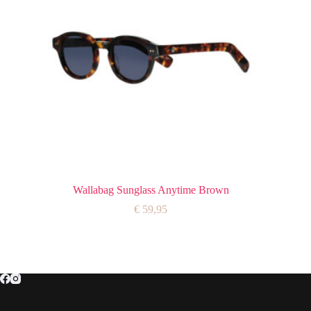
Wallabag Sunglass Anytime Brown
€
59,95