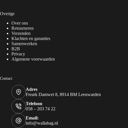
Overige
Over ons
Retourneren
Verzenden
Klachten en garanties
Samenwerken
B2B
Privacy
Algemene voorwaarden
Contact
Adres
Freark Damwei 8, 8914 BM Leeuwarden
Telefoon
058 – 203 74 22
Email:
info@wallabag.nl