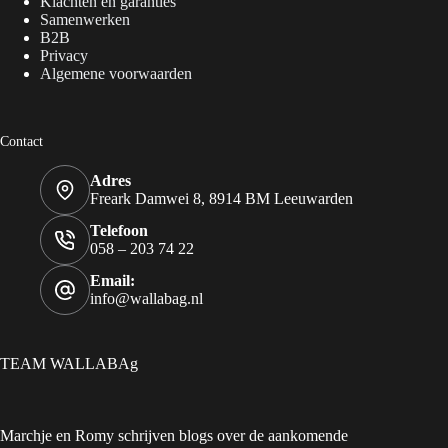
Klachten en garanties
Samenwerken
B2B
Privacy
Algemene voorwaarden
Contact
Adres
Freark Damwei 8, 8914 BM Leeuwarden
Telefoon
058 – 203 74 22
Email:
info@wallabag.nl
TEAM WALLABAg
Marchje en Romy schrijven blogs over de aankomende