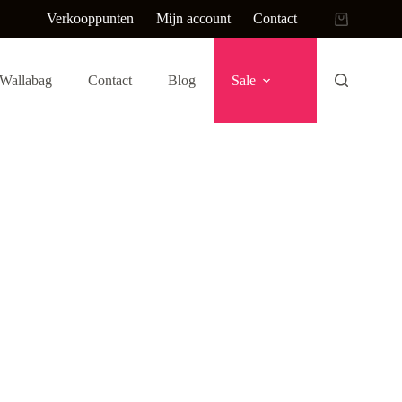
Verkooppunten
Mijn account
Contact
Winkelwag
Wallabag
Contact
Blog
Sale