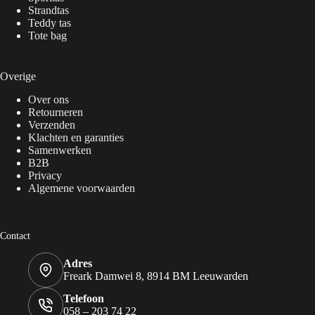
Strandtas
Teddy tas
Tote bag
Overige
Over ons
Retourneren
Verzenden
Klachten en garanties
Samenwerken
B2B
Privacy
Algemene voorwaarden
Contact
Adres
Freark Damwei 8, 8914 BM Leeuwarden
Telefoon
058 – 203 74 22