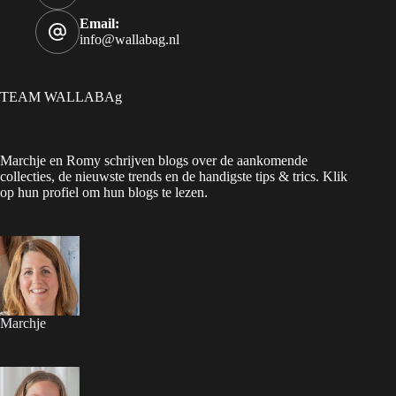
Email:
info@wallabag.nl
TEAM WALLABAg
Marchje en Romy schrijven blogs over de aankomende
collecties, de nieuwste trends en de handigste tips & trics. Klik
op hun profiel om hun blogs te lezen.
Marchje