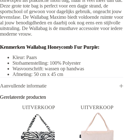
ontworpen als praktische mom bag, maar is veel meer dan dat.
Deze grote tote bag is perfect voor een dagje strand, de
sportschool of gewoon voor dagelijks gebruik, ongeacht jouw
levensfase. De Wallabag Maximo biedt voldoende ruimte voor
al jouw benodigdheden en daarbij ook nog eens een stijlvolle
uitstraling. De Wallabag is de musthave accessoire voor iedere
moderne vrouw.
Kenmerken
Wallabag Honeycomb Fur Purple
:
Kleur: Paars
Stofsamenstelling: 100% Polyester
Wasvoorschrift: wassen op handwas
Afmeting: 50 cm x 45 cm
Aanvullende informatie
Gerelateerde producten
UITVERKOOP
UITVERKOOP