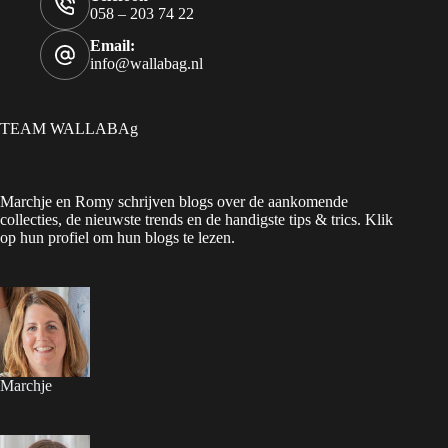
058 – 203 74 22
Email:
info@wallabag.nl
TEAM WALLABAg
Marchje en Romy schrijven blogs over de aankomende
collecties, de nieuwste trends en de handigste tips & trics. Klik
op hun profiel om hun blogs te lezen.
Marchje