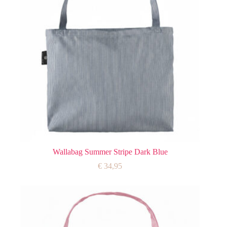
Wallabag Summer Stripe Dark Blue
€
34,95