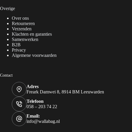
Overige
Over ons
Retourneren
Verzenden
Klachten en garanties
Samenwerken
B2B
Privacy
Algemene voorwaarden
Contact
Adres
Freark Damwei 8, 8914 BM Leeuwarden
Telefoon
058 – 203 74 22
Email:
info@wallabag.nl