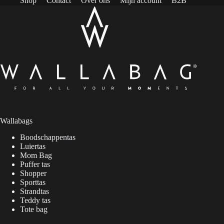
Shop
Contact
Over ons
Mijn account
B2B
Wallabags
Boodschappentas
Luiertas
Mom Bag
Puffer tas
Shopper
Sporttas
Strandtas
Teddy tas
Tote bag