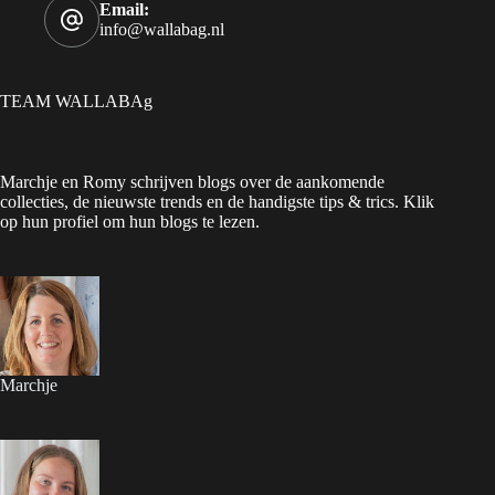
Email:
info@wallabag.nl
TEAM WALLABAg
Marchje en Romy schrijven blogs over de aankomende
collecties, de nieuwste trends en de handigste tips & trics. Klik
op hun profiel om hun blogs te lezen.
Marchje