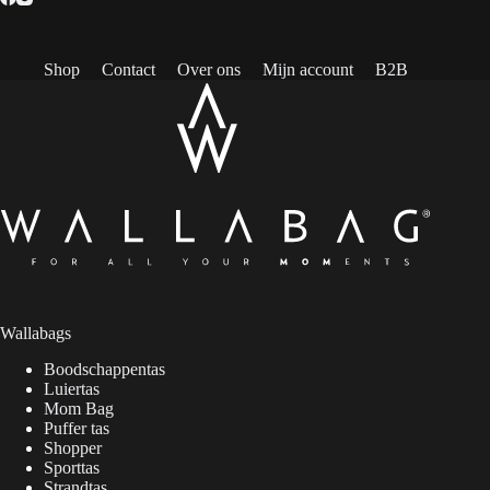
Shop
Contact
Over ons
Mijn account
B2B
Wallabags
Boodschappentas
Luiertas
Mom Bag
Puffer tas
Shopper
Sporttas
Strandtas