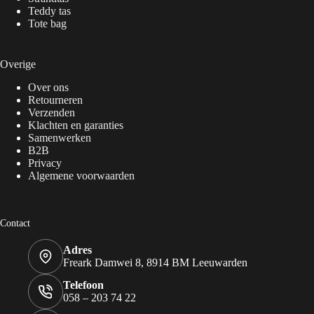
Teddy tas
Tote bag
Overige
Over ons
Retourneren
Verzenden
Klachten en garanties
Samenwerken
B2B
Privacy
Algemene voorwaarden
Contact
Adres
Freark Damwei 8, 8914 BM Leeuwarden
Telefoon
058 – 203 74 22