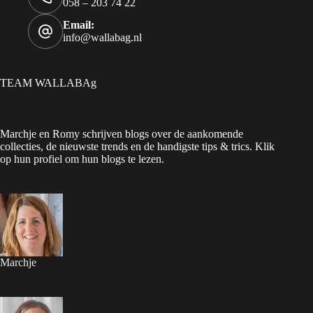
058 – 203 74 22
Email:
info@wallabag.nl
TEAM WALLABAg
Marchje en Romy schrijven blogs over de aankomende
collecties, de nieuwste trends en de handigste tips & trics. Klik
op hun profiel om hun blogs te lezen.
Marchje