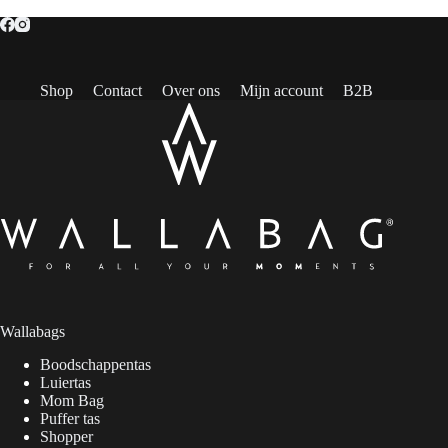
Shop
Contact
Over ons
Mijn account
B2B
Wallabags
Boodschappentas
Luiertas
Mom Bag
Puffer tas
Shopper