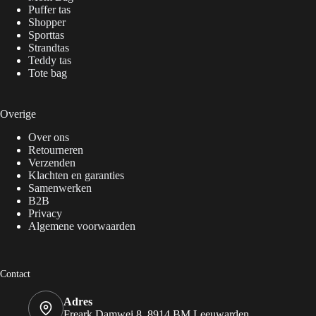
Puffer tas
Shopper
Sporttas
Strandtas
Teddy tas
Tote bag
Overige
Over ons
Retourneren
Verzenden
Klachten en garanties
Samenwerken
B2B
Privacy
Algemene voorwaarden
Contact
Adres
Freark Damwei 8, 8914 BM Leeuwarden