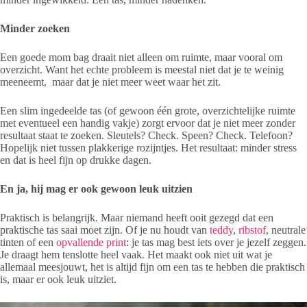
Minder zoeken
Een goede mom bag draait niet alleen om ruimte, maar vooral om
overzicht. Want het echte probleem is meestal niet dat je te weinig
meeneemt, maar dat je niet meer weet waar het zit.
Een slim ingedeelde tas (of gewoon één grote, overzichtelijke ruimte
met eventueel een handig vakje) zorgt ervoor dat je niet meer zonder
resultaat staat te zoeken. Sleutels? Check. Speen? Check. Telefoon?
Hopelijk niet tussen plakkerige rozijntjes. Het resultaat: minder stress
en dat is heel fijn op drukke dagen.
En ja, hij mag er ook gewoon leuk uitzien
Praktisch is belangrijk. Maar niemand heeft ooit gezegd dat een
praktische tas saai moet zijn. Of je nu houdt van
teddy
,
ribstof
, neutrale
tinten of een
opvallende print
: je tas mag best iets over je jezelf zeggen.
Je draagt hem tenslotte heel vaak. Het maakt ook niet uit wat je
allemaal meesjouwt, het is altijd fijn om een tas te hebben die praktisch
is, maar er ook leuk uitziet.