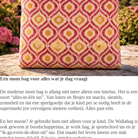
Eén mom bag voor alles wat je dag vraagt
De moderne mom bag is allang niet meer alleen een luiertas. Het is een
soort “alles-in-één tas”. Van luiers en flesjes tot snacks, sleutels,
zonnebril en dat ene speelgoedje dat je kind per se nodig heeft in de
supermarkt (en vervolgens meteen verliest). Alles past erin.
En het mooie? Je gebruikt hem niet alleen voor je kind. De Wallabag is
ook gewoon je boodschappentas, je work bag, je sportschool tas en je
“ik-ga-even-de-deur-uit”-tas. Dat maakt het leven ineens een stuk
minder ingewikkeld. Eén tas, minder nadenken.