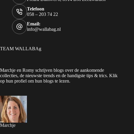
Telefoon
058 – 203 74 22
Email:
info@wallabag.nl
TEAM WALLABAg
Marchje en Romy schrijven blogs over de aankomende
collecties, de nieuwste trends en de handigste tips & trics. Klik
op hun profiel om hun blogs te lezen.
Marchje