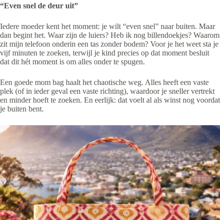
“Even snel de deur uit”
Iedere moeder kent het moment: je wilt “even snel” naar buiten. Maar
dan begint het. Waar zijn de luiers? Heb ik nog billendoekjes? Waarom
zit mijn telefoon onderin een tas zonder bodem? Voor je het weet sta je
vijf minuten te zoeken, terwijl je kind precies op dat moment besluit
dat dit hét moment is om alles onder te spugen.
Een goede mom bag haalt het chaotische weg. Alles heeft een vaste
plek (of in ieder geval een vaste richting), waardoor je sneller vertrekt
en minder hoeft te zoeken. En eerlijk: dat voelt al als winst nog voordat
je buiten bent.