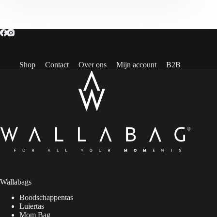
Shop
Contact
Over ons
Mijn account
B2B
Wallabags
Boodschappentas
Luiertas
Mom Bag