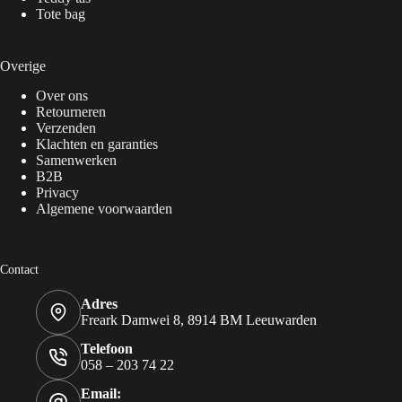
Tote bag
Overige
Over ons
Retourneren
Verzenden
Klachten en garanties
Samenwerken
B2B
Privacy
Algemene voorwaarden
Contact
Adres
Freark Damwei 8, 8914 BM Leeuwarden
Telefoon
058 – 203 74 22
Email: