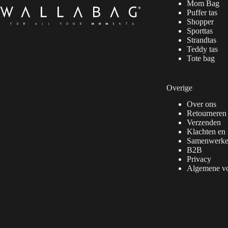
Mom Bag
Puffer tas
Shopper
Sporttas
Strandtas
Teddy tas
Tote bag
Overige
Over ons
Retourneren
Verzenden
Klachten en 
Samenwerk
B2B
Privacy
Algemene v