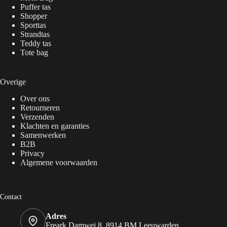
Puffer tas
Shopper
Sporttas
Strandtas
Teddy tas
Tote bag
Overige
Over ons
Retourneren
Verzenden
Klachten en garanties
Samenwerken
B2B
Privacy
Algemene voorwaarden
Contact
Adres
Freark Damwei 8, 8914 BM Leeuwarden