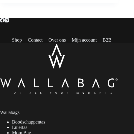
Shop
Contact
Over ons
Mijn account
B2B
Wallabags
Boodschappentas
Luiertas
Mom Bag