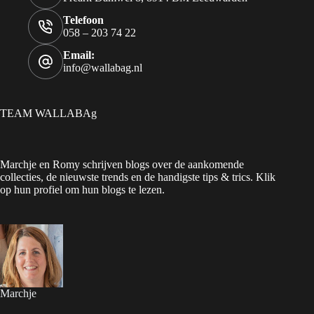
Telefoon
058 – 203 74 22
Email:
info@wallabag.nl
TEAM WALLABAg
Marchje en Romy schrijven blogs over de aankomende
collecties, de nieuwste trends en de handigste tips & trics. Klik
op hun profiel om hun blogs te lezen.
Marchje