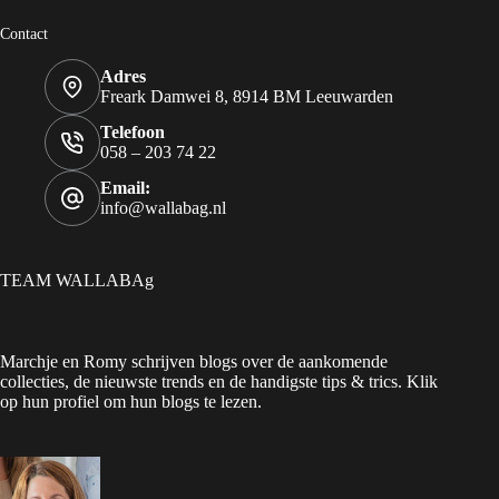
Contact
Adres
Freark Damwei 8, 8914 BM Leeuwarden
Telefoon
058 – 203 74 22
Email:
info@wallabag.nl
TEAM WALLABAg
Marchje en Romy schrijven blogs over de aankomende
collecties, de nieuwste trends en de handigste tips & trics. Klik
op hun profiel om hun blogs te lezen.