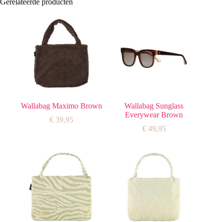
Gerelateerde producten
Wallabag Maximo Brown
Wallabag Sunglass
Everywear Brown
€
39,95
€
49,95