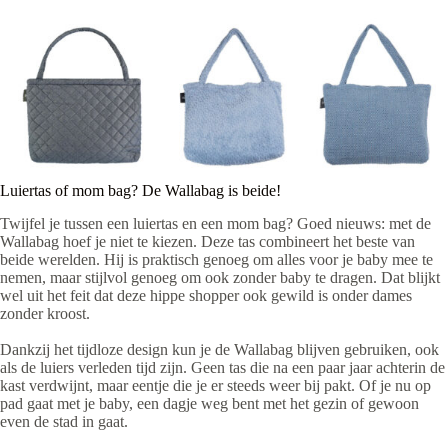
Luiertas of mom bag? De Wallabag is beide!
Twijfel je tussen een luiertas en een mom bag? Goed nieuws: met de
Wallabag hoef je niet te kiezen. Deze tas combineert het beste van
beide werelden. Hij is praktisch genoeg om alles voor je baby mee te
nemen, maar stijlvol genoeg om ook zonder baby te dragen. Dat blijkt
wel uit het feit dat deze hippe shopper ook gewild is onder dames
zonder kroost.
Dankzij het tijdloze design kun je de Wallabag blijven gebruiken, ook
als de luiers verleden tijd zijn. Geen tas die na een paar jaar achterin de
kast verdwijnt, maar eentje die je er steeds weer bij pakt. Of je nu op
pad gaat met je baby, een dagje weg bent met het gezin of gewoon
even de stad in gaat.