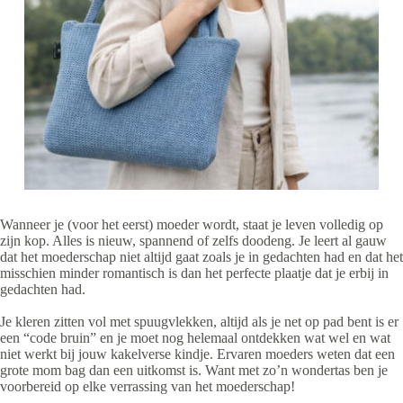
Wanneer je (voor het eerst) moeder wordt, staat je leven volledig op
zijn kop. Alles is nieuw, spannend of zelfs doodeng. Je leert al gauw
dat het moederschap niet altijd gaat zoals je in gedachten had en dat het
misschien minder romantisch is dan het perfecte plaatje dat je erbij in
gedachten had.
Je kleren zitten vol met spuugvlekken, altijd als je net op pad bent is er
een “code bruin” en je moet nog helemaal ontdekken wat wel en wat
niet werkt bij jouw kakelverse kindje. Ervaren moeders weten dat een
grote mom bag dan een uitkomst is. Want met zo’n wondertas ben je
voorbereid op elke verrassing van het moederschap!