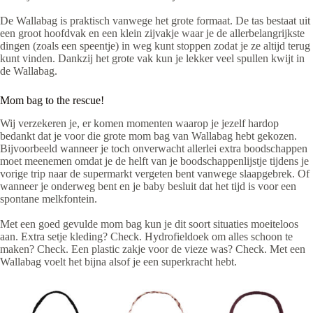
De Wallabag is praktisch vanwege het grote formaat. De tas bestaat uit
een groot hoofdvak en een klein zijvakje waar je de allerbelangrijkste
dingen (zoals een speentje) in weg kunt stoppen zodat je ze altijd terug
kunt vinden. Dankzij het grote vak kun je lekker veel spullen kwijt in
de Wallabag.
Mom bag to the rescue!
Wij verzekeren je, er komen momenten waarop je jezelf hardop
bedankt dat je voor die grote mom bag van Wallabag hebt gekozen.
Bijvoorbeeld wanneer je toch onverwacht allerlei extra boodschappen
moet meenemen omdat je de helft van je boodschappenlijstje tijdens je
vorige trip naar de supermarkt vergeten bent vanwege slaapgebrek. Of
wanneer je onderweg bent en je baby besluit dat het tijd is voor een
spontane melkfontein.
Met een goed gevulde mom bag kun je dit soort situaties moeiteloos
aan. Extra setje kleding? Check. Hydrofieldoek om alles schoon te
maken? Check. Een plastic zakje voor de vieze was? Check. Met een
Wallabag voelt het bijna alsof je een superkracht hebt.