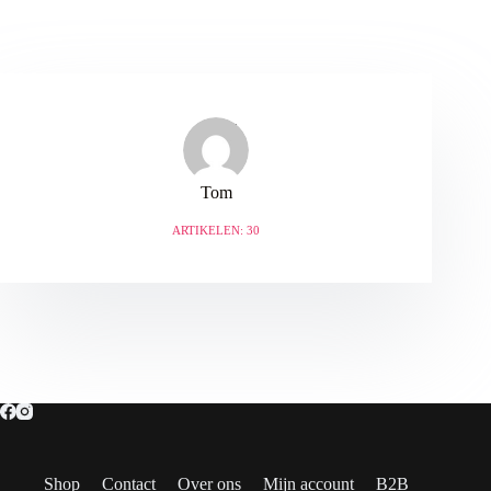
Tom
ARTIKELEN: 30
Shop
Contact
Over ons
Mijn account
B2B