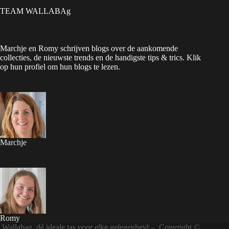
TEAM WALLABAg
Marchje en Romy schrijven blogs over de aankomende
collecties, de nieuwste trends en de handigste tips & trics. Klik
op hun profiel om hun blogs te lezen.
Marchje
Romy
Wallabag, dé ideale tas voor elke gelegenheid – Copyright ©