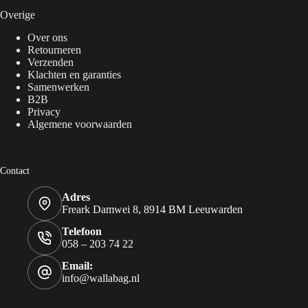
Overige
Over ons
Retourneren
Verzenden
Klachten en garanties
Samenwerken
B2B
Privacy
Algemene voorwaarden
Contact
Adres
Freark Damwei 8, 8914 BM Leeuwarden
Telefoon
058 – 203 74 22
Email:
info@wallabag.nl