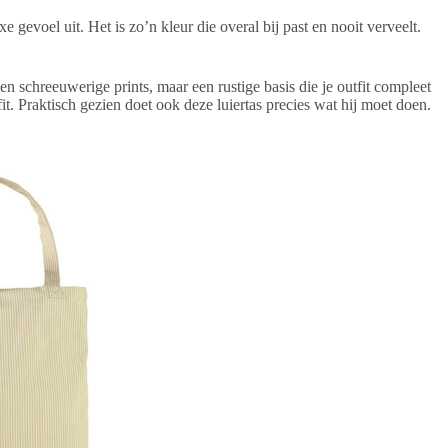
xe gevoel uit. Het is zo’n kleur die overal bij past en nooit verveelt.
n schreeuwerige prints, maar een rustige basis die je outfit compleet
it. Praktisch gezien doet ook deze luiertas precies wat hij moet doen.