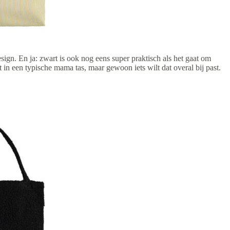
sign. En ja: zwart is ook nog eens super praktisch als het gaat om
t in een typische mama tas, maar gewoon iets wilt dat overal bij past.