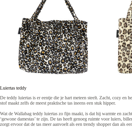
Luiertas teddy
De teddy luiertas is er eentje die je hart meteen steelt. Zacht, cozy en 
stof maakt zelfs de meest praktische tas ineens een stuk hipper.
Wat de Wallabag teddy luiertas zo fijn maakt, is dat hij warmte en zach
‘gewone damestas’ te zijn. De tas heeft genoeg ruimte voor luiers, billen
zorgt ervoor dat de tas meer aanvoelt als een trendy shopper dan als een