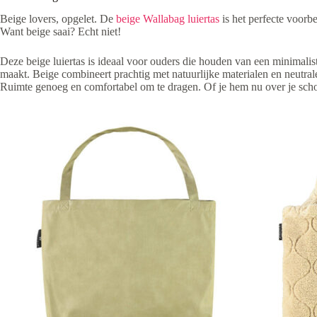
Beige lovers, opgelet. De
beige Wallabag luiertas
is het perfecte voorbee
Want beige saai? Echt niet!
Deze beige luiertas is ideaal voor ouders die houden van een minimalist
maakt. Beige combineert prachtig met natuurlijke materialen en neutrale 
Ruimte genoeg en comfortabel om te dragen. Of je hem nu over je scho