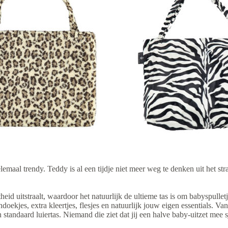
helemaal trendy. Teddy is al een tijdje niet meer weg te denken uit het s
theid uitstraalt, waardoor het natuurlijk de ultieme tas is om babyspull
doekjes, extra kleertjes, flesjes en natuurlijk jouw eigen essentials. Van
 standaard luiertas. Niemand die ziet dat jij een halve baby-uitzet mee 