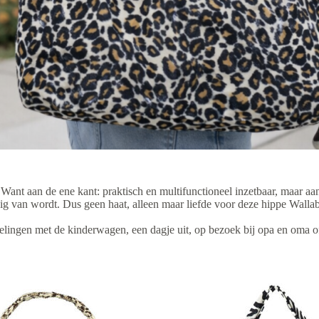
Want aan de ene kant: praktisch en multifunctioneel inzetbaar, maar aan
g van wordt. Dus geen haat, alleen maar liefde voor deze hippe Wallaba
andelingen met de kinderwagen, een dagje uit, op bezoek bij opa en oma o