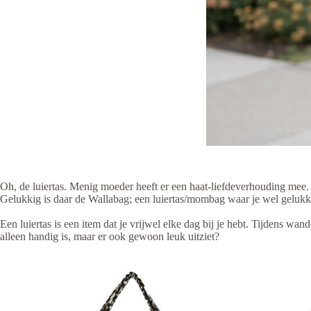
Oh, de luiertas. Menig moeder heeft er een haat-liefdeverhouding mee. 
Gelukkig is daar de Wallabag; een luiertas/mombag waar je wel gelukki
Een luiertas is een item dat je vrijwel elke dag bij je hebt. Tijdens w
alleen handig is, maar er ook gewoon leuk uitziet?