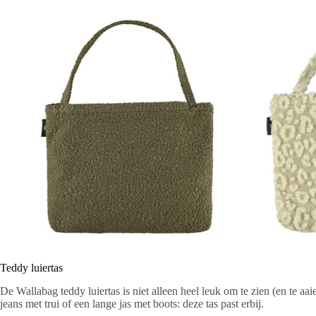
Teddy luiertas
De Wallabag teddy luiertas is niet alleen heel leuk om te zien (en te aa
jeans met trui of een lange jas met boots: deze tas past erbij.