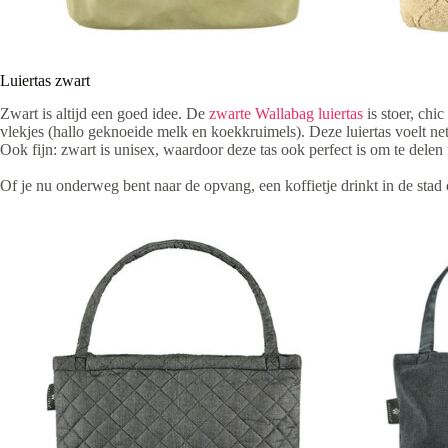
Luiertas zwart
Zwart is altijd een goed idee. De
zwarte Wallabag luiertas
is stoer, chi
vlekjes (hallo geknoeide melk en koekkruimels). Deze luiertas voelt net 
Ook fijn: zwart is unisex, waardoor deze tas ook perfect is om te delen
Of je nu onderweg bent naar de opvang, een koffietje drinkt in de stad o