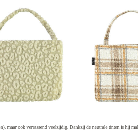
ien), maar ook verrassend veelzijdig. Dankzij de neutrale tinten is hij m