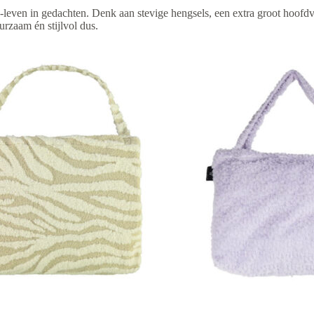
leven in gedachten. Denk aan stevige hengsels, een extra groot hoofdv
urzaam én stijlvol dus.