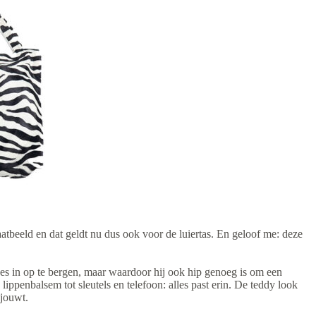
traatbeeld en dat geldt nu dus ook voor de luiertas. En geloof me: deze
etjes in op te bergen, maar waardoor hij ook hip genoeg is om een
 lippenbalsem tot sleutels en telefoon: alles past erin. De teddy look
sjouwt.