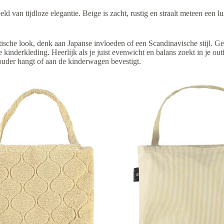
ld van tijdloze elegantie. Beige is zacht, rustig en straalt meteen een lu
ische look, denk aan Japanse invloeden of een Scandinavische stijl. Gee
kinderkleding. Heerlijk als je juist evenwicht en balans zoekt in je outf
uder hangt of aan de kinderwagen bevestigt.