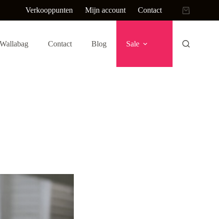
Verkooppunten
Mijn account
Contact
Winkelwag
Wallabag
Contact
Blog
Sale