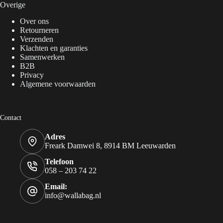
Overige
Over ons
Retourneren
Verzenden
Klachten en garanties
Samenwerken
B2B
Privacy
Algemene voorwaarden
Contact
Adres
Freark Damwei 8, 8914 BM Leeuwarden
Telefoon
058 – 203 74 22
Email:
info@wallabag.nl