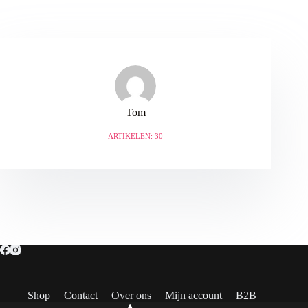
Tom
ARTIKELEN: 30
Shop
Contact
Over ons
Mijn account
B2B