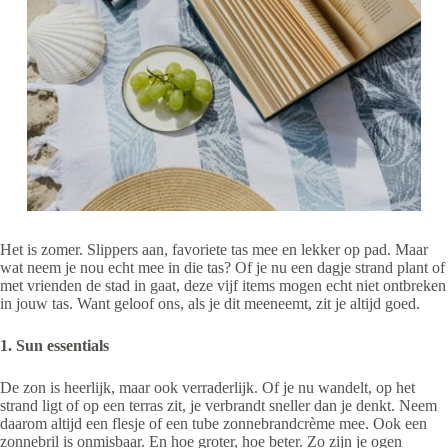
Het is zomer. Slippers aan, favoriete tas mee en lekker op pad. Maar
wat neem je nou echt mee in die tas? Of je nu een dagje strand plant of
met vrienden de stad in gaat, deze vijf items mogen echt niet ontbreken
in jouw tas. Want geloof ons, als je dit meeneemt, zit je altijd goed.
1. Sun essentials
De zon is heerlijk, maar ook verraderlijk. Of je nu wandelt, op het
strand ligt of op een terras zit, je verbrandt sneller dan je denkt. Neem
daarom altijd een flesje of een tube zonnebrandcrème mee. Ook een
zonnebril is onmisbaar. En hoe groter, hoe beter. Zo zijn je ogen