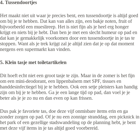
4. Tussendoortjes
Het maakt niet uit waar je precies bent, een tussendoortje is altijd goed
om bij je te hebben. Dat kan van alles zijn, een bakje noten, fruit of
bijvoorbeeld een mueslireep. Het is niet fijn als je heel erg honger
krijgt en niets bij je hebt. Dan ben je met een slecht humeur op pad en
dat kan je gemakkelijk voorkomen door een tussendoortje in je tas te
stoppen. Want als je trek krijgt zal je altijd zien dat je op dat moment
nergens een supermarkt kan vinden.
5. Klein tasje met toiletartikelen
Dit hoeft echt niet een groot tasje te zijn. Maar in de zomer is het fijn
om een mini-deodorant, een lippenbalsem met SPF, tissues en
handdesinfectiegel bij je te hebben. Ook een setje pleisters kan handig
zijn om bij je te hebben. Ga je een lange tijd op pad, dan voel je je
beter als je je zo nu en dan even op kan frissen.
Dus pak je favoriete tas, doe deze vijf onmisbare items erin en ga
zonder zorgen op pad. Of je nu een zonnige stranddag, een picknick in
het park of een gezellige stadswandeling op de planning hebt, je bent
met deze vijf items in je tas altijd goed voorbereid.