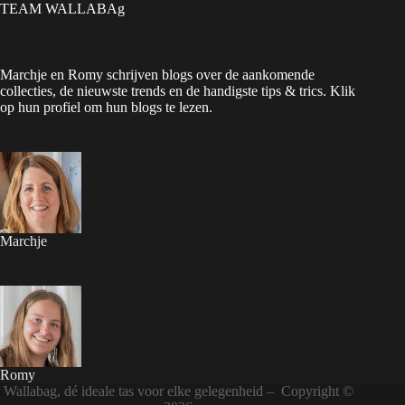
TEAM WALLABAg
Marchje en Romy schrijven blogs over de aankomende
collecties, de nieuwste trends en de handigste tips & trics. Klik
op hun profiel om hun blogs te lezen.
Marchje
Romy
Wallabag, dé ideale tas voor elke gelegenheid – Copyright ©