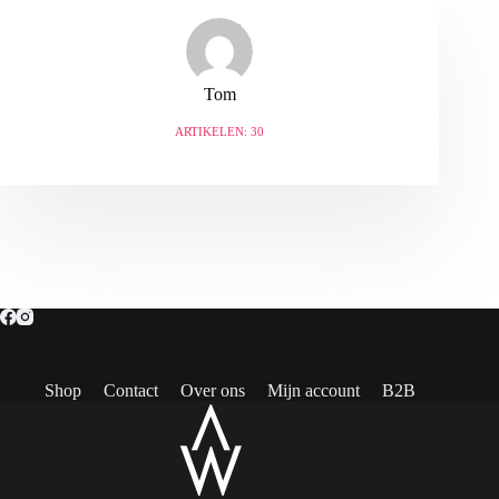
Tom
ARTIKELEN: 30
Shop
Contact
Over ons
Mijn account
B2B