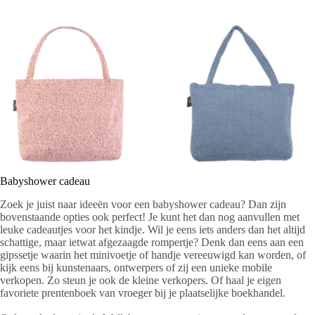
Babyshower cadeau
Zoek je juist naar ideeën voor een babyshower cadeau? Dan zijn
bovenstaande opties ook perfect! Je kunt het dan nog aanvullen met
leuke cadeautjes voor het kindje. Wil je eens iets anders dan het altijd
schattige, maar ietwat afgezaagde rompertje? Denk dan eens aan een
gipssetje waarin het minivoetje of handje vereeuwigd kan worden, of
kijk eens bij kunstenaars, ontwerpers of zij een unieke mobile
verkopen. Zo steun je ook de kleine verkopers. Of haal je eigen
favoriete prentenboek van vroeger bij je plaatselijke boekhandel.