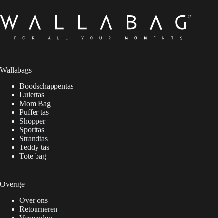
Wallabags
Boodschappentas
Luiertas
Mom Bag
Puffer tas
Shopper
Sporttas
Strandtas
Teddy tas
Tote bag
Overige
Over ons
Retourneren
Verzenden