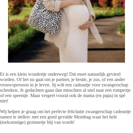
Er is een klein wondertje onderweg! Dat moet natuurlijk gevierd
worden. Of het nu gaat om je partner, je bestie, je zus, of een ander
vrouwspersoon in je leven. Jij wilt een cadeautje voor zwangerschap
schenken. Je gedachten gaan dan misschien al snel naar een rompertje
of een speentje. Maar vergeet vooral ook de mama (en papa) in spé
niet!
Wij helpen je graag om het perfecte felicitatie zwangerschap cadeautje
samen te stellen: met een goed gevulde Mombag waar het hele
(toekomstige) gezinnetje blij van wordt!