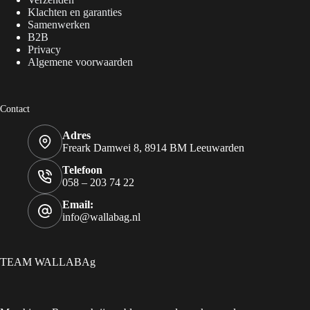
Klachten en garanties
Samenwerken
B2B
Privacy
Algemene voorwaarden
Contact
Adres
Freark Damwei 8, 8914 BM Leeuwarden
Telefoon
058 – 203 74 22
Email:
info@wallabag.nl
TEAM WALLABAg