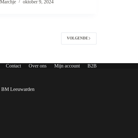
Marchje
oktober 9, 2024
VOLGENDE
Contact
Over ons
Mijn account
B2B
4 BM Leeuwarden