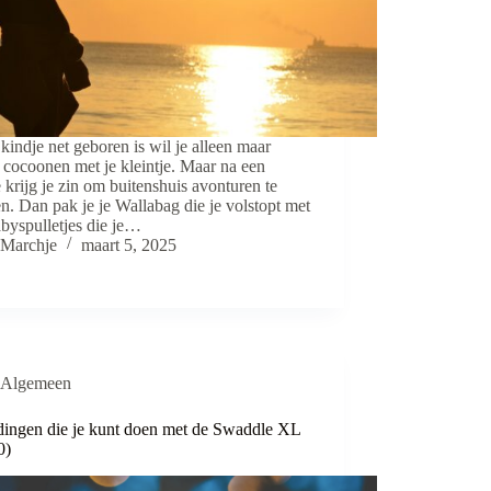
 kindje net geboren is wil je alleen maar
 cocoonen met je kleintje. Maar na een
 krijg je zin om buitenshuis avonturen te
n. Dan pak je je Wallabag die je volstopt met
abyspulletjes die je…
Marchje
maart 5, 2025
Algemeen
dingen die je kunt doen met de Swaddle XL
0)