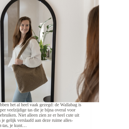
ben het al heel vaak gezegd: de Wallabag is
per veelzijdige tas die je bijna overal voor
ebruiken. Niet alleen zien ze er heel cute uit
 je gelijk verslaafd aan deze ruime alles-
r-tas, je kunt…