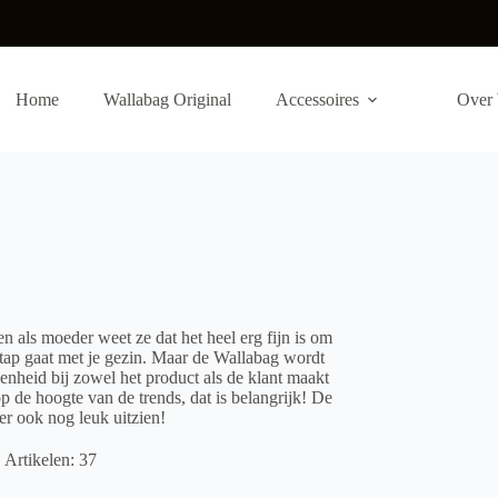
Home
Wallabag Original
Accessoires
Over 
n als moeder weet ze dat het heel erg fijn is om
 stap gaat met je gezin. Maar de Wallabag wordt
enheid bij zowel het product als de klant maakt
de hoogte van de trends, dat is belangrijk! De
er ook nog leuk uitzien!
Artikelen: 37