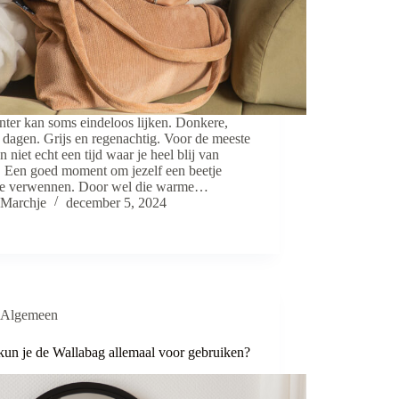
ter kan soms eindeloos lijken. Donkere,
dagen. Grijs en regenachtig. Voor de meeste
 niet echt een tijd waar je heel blij van
. Een goed moment om jezelf een beetje
 te verwennen. Door wel die warme…
Marchje
december 5, 2024
Algemeen
kun je de Wallabag allemaal voor gebruiken?