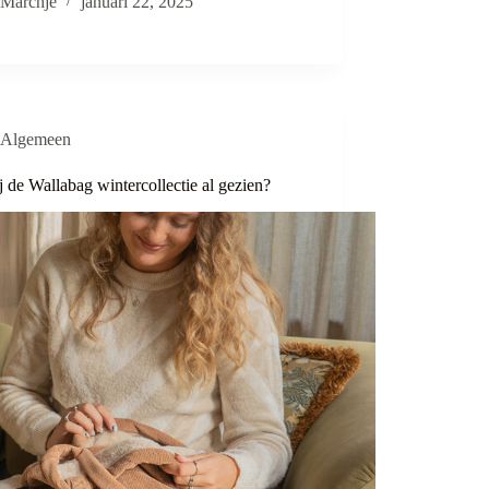
Marchje
januari 22, 2025
Algemeen
j de Wallabag wintercollectie al gezien?