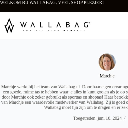
Ga
WELKOM BIJ WALLABAG, VEEL SHOP PLEZIER!
naar
de
inhoud
Marchje
Marchje werkt bij het team van Wallabag.nl. Door haar eigen ervaringe
een goede, ruime tas te hebben waar je alles in kunt gooien als je op
door Marchje ook zeker gebruikt als sporttas en shoptas! Haar betrokk
van Marchje een waardevolle medewerker van Wallabag, Zij is goed op 
Wallabag moet fijn zijn om te dragen en er zek
Toegetreden: juni 10, 2024