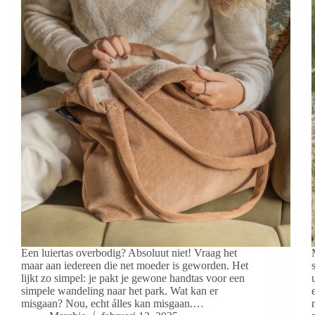
Een luiertas overbodig? Absoluut niet! Vraag het
maar aan iedereen die net moeder is geworden. Het
lijkt zo simpel: je pakt je gewone handtas voor een
simpele wandeling naar het park. Wat kan er
misgaan? Nou, echt álles kan misgaan.…