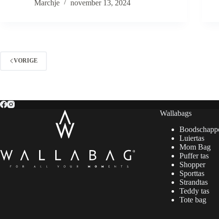
Marchje
november 13, 2024
VORIGE
Wallabags
Boodschapp
Luiertas
Mom Bag
Puffer tas
Shopper
Sporttas
Strandtas
Teddy tas
Tote bag