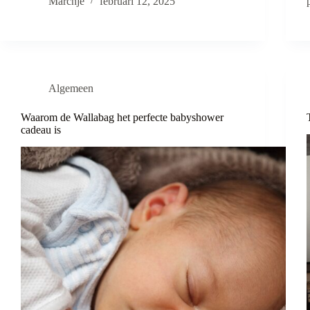
Marchje
februari 12, 2025
Algemeen
Waarom de Wallabag het perfecte babyshower
cadeau is