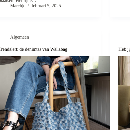
plaatsen. Het fijne…
Marchje
februari 5, 2025
Algemeen
Trendalert: de denimtas van Wallabag
Heb ji