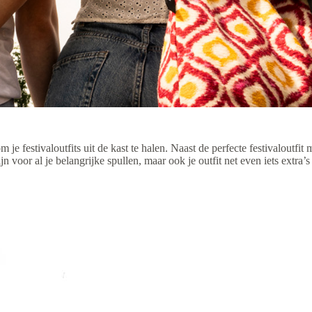
m je festivaloutfits uit de kast te halen. Naast de perfecte festivaloutfit
n voor al je belangrijke spullen, maar ook je outfit net even iets extra’