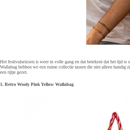
Het festivalseizoen is weer in volle gang en dat betekent dat het tijd is o
Wallabag hebben we een ruime collectie tassen die niet alleen handig zij
een rijtje gezet.
1. Retro Wooly Pink Yellow Wallabag