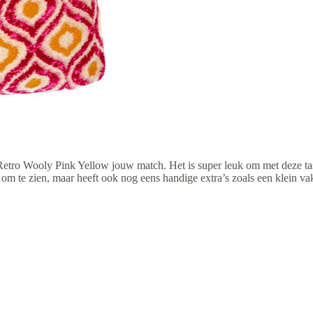
 Retro Wooly Pink Yellow jouw match. Het is super leuk om met deze tas jo
je om te zien, maar heeft ook nog eens handige extra’s zoals een klein va