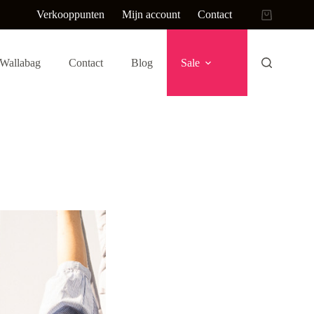
Verkooppunten
Mijn account
Contact
Winkelwag
Wallabag
Contact
Blog
Sale