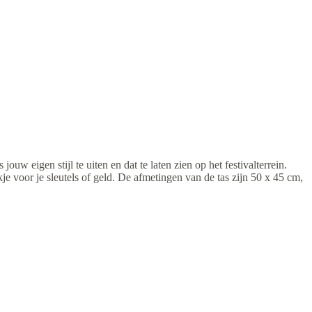
uw eigen stijl te uiten en dat te laten zien op het festivalterrein.
kje voor je sleutels of geld. De afmetingen van de tas zijn 50 x 45 cm,