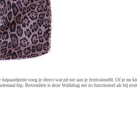
paardprint voeg je direct wat pit toe aan je festivaloutfit. Of je nu ki
d helemaal hip. Bovendien is deze Wallabag net zo functioneel als hij eruit