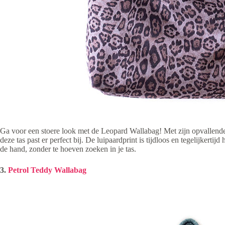
Ga voor een stoere look met de Leopard Wallabag! Met zijn opvallende lui
deze tas past er perfect bij. De luipaardprint is tijdloos en tegelijkertij
de hand, zonder te hoeven zoeken in je tas.
3.
Petrol Teddy Wallabag