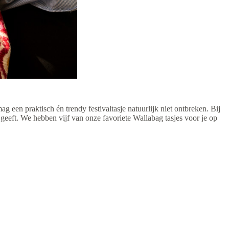
 mag een praktisch én trendy festivaltasje natuurlijk niet ontbreken. Bij
s geeft. We hebben vijf van onze favoriete Wallabag tasjes voor je op